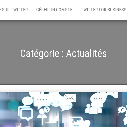
É SUR TWITTER
GÉRER UN COMPTE
TWITTER FOR BUSINESS
Catégorie :
Actualités