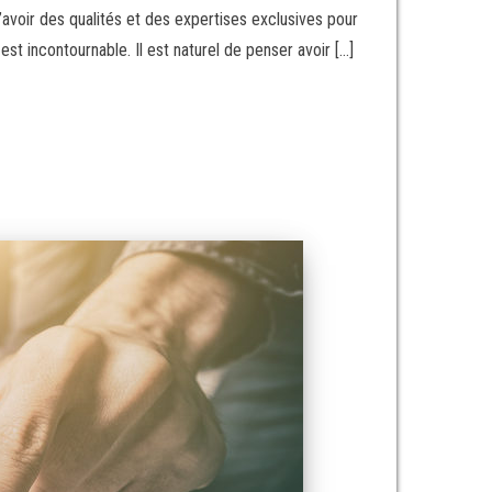
d’avoir des qualités et des expertises exclusives pour
t incontournable. Il est naturel de penser avoir […]