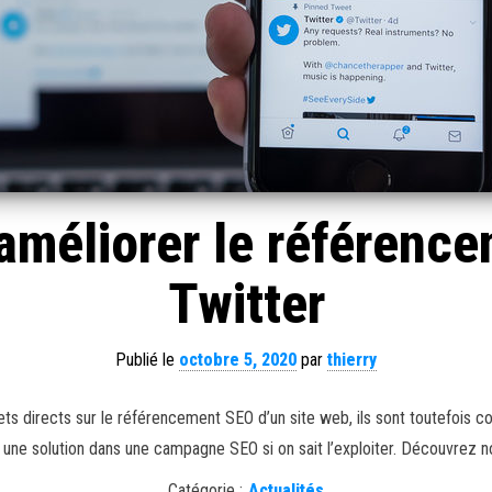
améliorer le référenc
Twitter
Publié le
octobre 5, 2020
par
thierry
ts directs sur le référencement SEO d’un site web, ils sont toutefois 
être une solution dans une campagne SEO si on sait l’exploiter. Découvrez
Catégorie :
Actualités