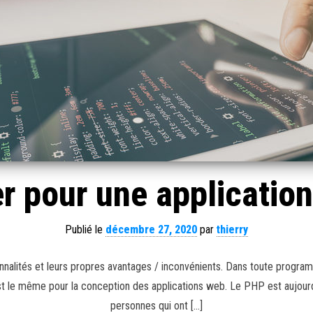
er pour une applicatio
Publié le
décembre 27, 2020
par
thierry
nnalités et leurs propres avantages / inconvénients. Dans toute programm
st le même pour la conception des applications web. Le PHP est aujourd’
personnes qui ont […]