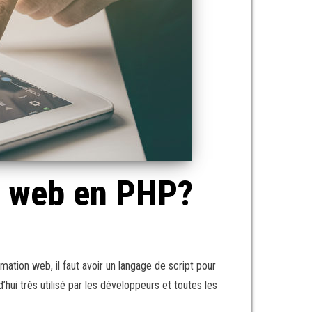
n web en PHP?
ation web, il faut avoir un langage de script pour
hui très utilisé par les développeurs et toutes les