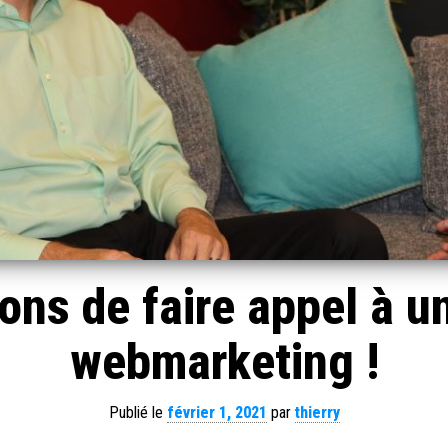
sons de faire appel à 
webmarketing !
Publié le
février 1, 2021
par
thierry