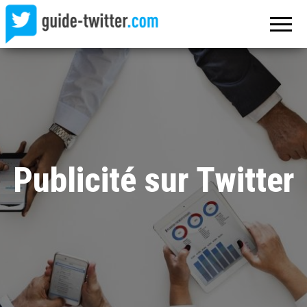
Guide
Excellez
sur
Twitter
Twitter !
Publicité sur Twitter